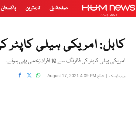
صفحۂ اول
تازہ ترین
پاکستان
7 Aug, 2026
کابل: امریکی ہیلی کاپٹر کی فائرنگ، 3 
امریکی ہیلی کاپٹر کی فائرنگ سے 10 افراد زخمی بھی ہوئے۔
|
شائع
August 17, 2021 4:09 PM
ویب ڈیسک