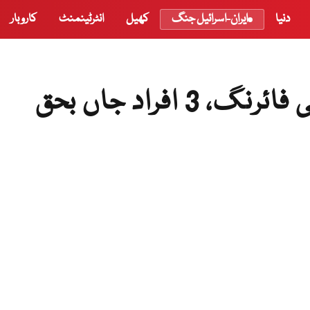
دنیا
ایران-اسرائیل جنگ
کھیل
انٹرٹینمنٹ
کاروبار
افراد جاں بحق