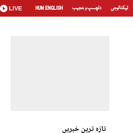
ٹیکنالوجی
دلچسپ و عجیب
HUM ENGLISH
LIVE
تازہ ترین خبریں