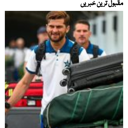
مقبول ترین خبریں