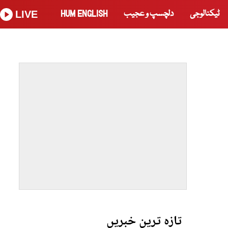
ٹیکنالوجی
دلچسپ و عجیب
HUM ENGLISH
LIVE
تازہ ترین خبریں