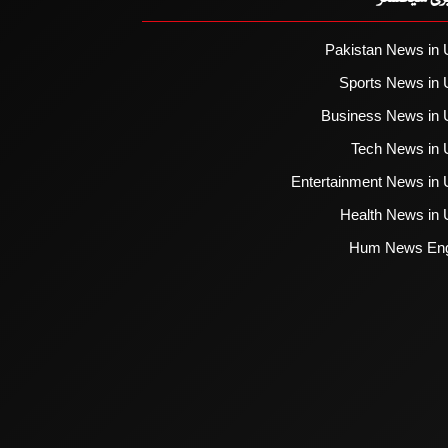
Pakistan News in 
Sports News in 
Business News in 
Tech News in 
Entertainment News in 
Health News in 
Hum News Eng