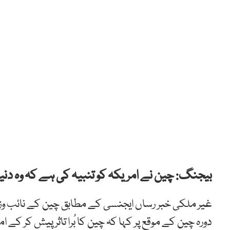
بیجنگ: چین نے امریکہ کو تنبیہ کی ہے کہ وہ دنیا
غیر ملکی خبر رساں ایجنسی کے مطابق چین کے نائب و
دورہ چین کے موقع پر کہا کہ چین کا بُرا تاثر پیش کر کے 