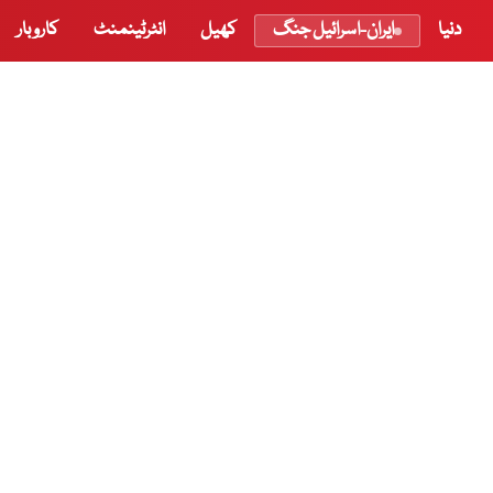
دنیا
ایران-اسرائیل جنگ
کھیل
انٹرٹینمنٹ
کاروبار