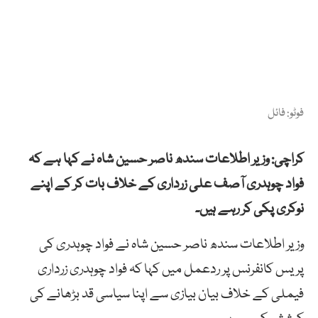
فوٹو: فائل
کراچی: وزیر اطلاعات سندھ ناصر حسین شاہ نے کہا ہے کہ
فواد چوہدری آصف علی زرداری کے خلاف بات کر کے اپنے
نوکری پکی کر رہے ہیں۔
وزیر اطلاعات سندھ ناصر حسین شاہ نے فواد چوہدری کی
پریس کانفرنس پر ردعمل میں کہا کہ فواد چوہدری زرداری
فیملی کے خلاف بیان بیازی سے اپنا سیاسی قد بڑھانے کی