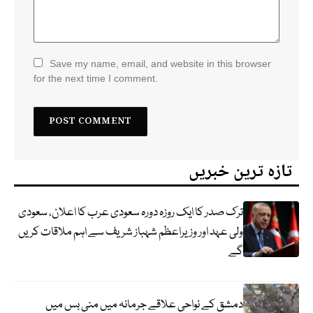
Save my name, email, and website in this browser
for the next time I comment.
تازہ ترین خبریں
ترک صدر کا ایک روزہ دورہ سعودی عرب کا اعلان، سعودی
ولی عہد اور وزیراعظم شہباز شریف سے اہم ملاقات کریں
گے
دمشق کے نواحی علاقے جرمانہ میں منی بس میں