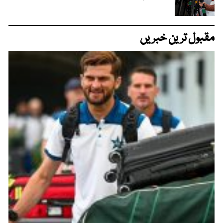
مقبول ترین خبریں