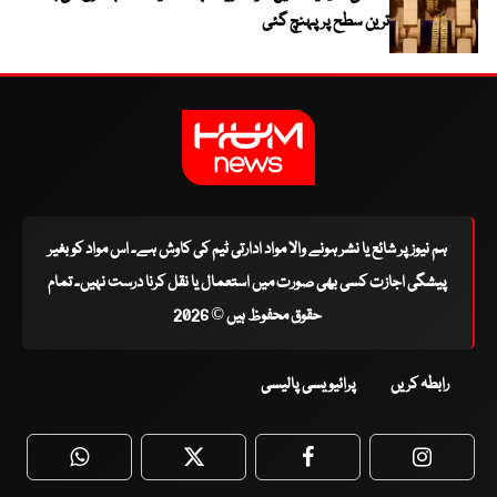
ترین سطح پر پہنچ گئی
ہم نیوز پر شائع یا نشر ہونے والا مواد ادارتی ٹیم کی کاوش ہے۔ اس مواد کو بغیر
پیشگی اجازت کسی بھی صورت میں استعمال یا نقل کرنا درست نہیں۔ تمام
حقوق محفوظ ہیں © 2026
رابطہ کریں
پرائیویسی پالیسی
WhatsApp
Twitter
Facebook
Faceboo