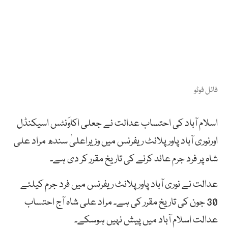
فائل فوٹو
اسلام آباد کی احتساب عدالت نے جعلی اکاوَنٹس اسیکنڈل
اورنوری آباد پاور پلانٹ ریفرنس میں وزیراعلیٰ سندھ مراد علی
شاہ پر فرد جرم عائد کرنے کی تاریخ مقرر کر دی ہے۔
عدالت نے نوری آباد پاور پلانٹ ریفرنس میں فرد جرم کیلئے
30 جون کی تاریخ مقرر کی ہے۔ مراد علی شاہ آج احتساب
عدالت اسلام آباد میں پیش نہیں ہوسکے۔