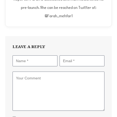
pre-launch. She can be reached on Twitter at:
@Farah_mehfar1
LEAVE A REPLY