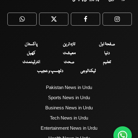
WhatsApp
Twitter
Facebook
Faceboo
صفحۂ اول
تازہ ترین
پاکستان
دنیا
معیشت
کھیل
تعلیم
صحت
انٹرٹینمنٹ
ٹیکنالوجی
دلچسپ و عجیب
Pakistan News in Urdu
Sports News in Urdu
Business News in Urdu
Tech News in Urdu
Entertainment News in Urdu