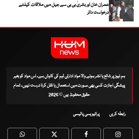
عمران خان اور بشریٰ بی بی سے جیل میں ملاقات کیلئے
درخواست دائر
ہم نیوز پر شائع یا نشر ہونے والا مواد ادارتی ٹیم کی کاوش ہے۔ اس مواد کو بغیر
پیشگی اجازت کسی بھی صورت میں استعمال یا نقل کرنا درست نہیں۔ تمام
حقوق محفوظ ہیں © 2026
رابطہ کریں
پرائیویسی پالیسی
WhatsApp
Twitter
Facebook
Faceboo