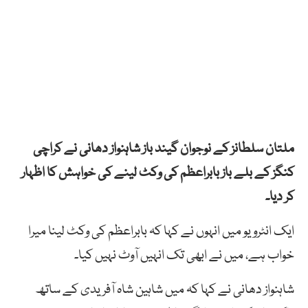
ملتان سلطانز کے نوجوان گیند باز شاہنواز دھانی نے کراچی
کنگز کے بلے باز بابراعظم کی وکٹ لینے کی خواہش کا اظہار
کر دیا۔
ایک انٹرویو میں انہوں نے کہا کہ بابراعظم کی وکٹ لینا میرا
خواب ہے، میں نے ابھی تک انہیں آوٹ نہیں کیا۔
شاہنواز دھانی نے کہا کہ میں شاہین شاہ آفریدی کے ساتھ