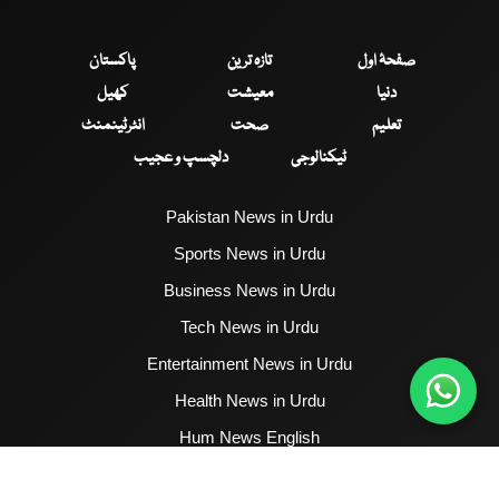
صفحۂ اول
تازہ ترین
پاکستان
دنیا
معیشت
کھیل
تعلیم
صحت
انٹرٹینمنٹ
ٹیکنالوجی
دلچسپ و عجیب
Pakistan News in Urdu
Sports News in Urdu
Business News in Urdu
Tech News in Urdu
Entertainment News in Urdu
Health News in Urdu
Hum News English