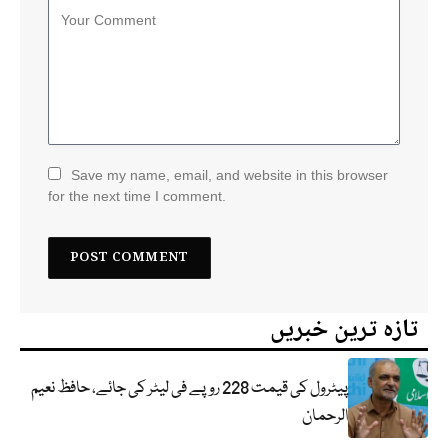
Save my name, email, and website in this browser
for the next time I comment.
تازہ ترین خبریں
پیٹرول کی قیمت 228 روپے فی لیٹر کی جائے، حافظ نعیم
الرحمان