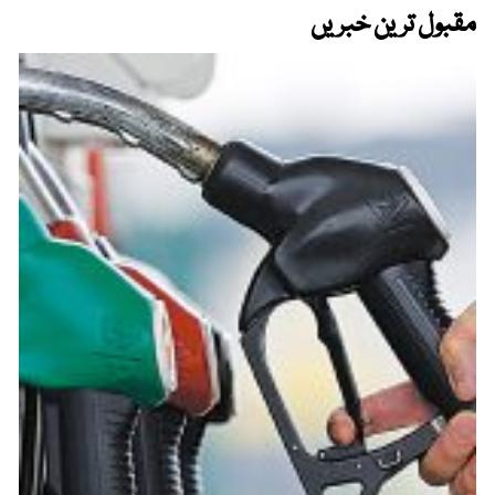
مقبول ترین خبریں