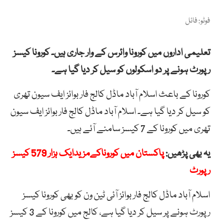
فوٹو: فائل
تعلیمی اداروں میں کورونا وائرس کے وار جاری ہیں۔ کورونا کیسز
رپورٹ ہونے پر دو اسکولوں کو سیل کر دیا گیا ہے۔
کورونا کے باعث اسلام آباد ماڈل کالج فار بوائز ایف سیون تھری
کو سیل کر دیا گیا ہے۔ اسلام آباد ماڈل کالج فار بوائز ایف سیون
تھری میں کورونا کے 7 کیسز سامنے آئے ہیں۔
یہ بھی پڑھیں:
پاکستان میں کوروناکےمزیدایک ہزار 579 کیسز
رپورٹ
اسلام آباد ماڈل کالج فار بوائز آئی ٹین ون کو بھی کورونا کیسز
رپورٹ ہونے پر سیل کر دیا گیا ہے، کالج میں کورونا کے 3 کیسز