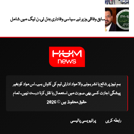
سابق وفاقی وزیر نے سیاسی وفاداری بدل لی، ن لیگ میں شامل
ہم نیوز پر شائع یا نشر ہونے والا مواد ادارتی ٹیم کی کاوش ہے۔ اس مواد کو بغیر
پیشگی اجازت کسی بھی صورت میں استعمال یا نقل کرنا درست نہیں۔ تمام
حقوق محفوظ ہیں © 2026
رابطہ کریں
پرائیویسی پالیسی