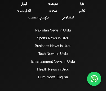
دنیا
معیشت
کھیل
تعلیم
صحت
انٹرٹینمنٹ
ٹیکنالوجی
دلچسپ و عجیب
Pakistan News in Urdu
Sports News in Urdu
Business News in Urdu
Tech News in Urdu
Entertainment News in Urdu
Health News in Urdu
Hum News English
2017 - 2026 © All Copyrights Reserved