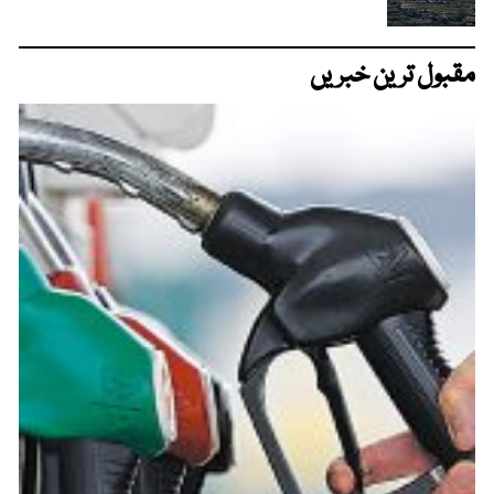
مقبول ترین خبریں