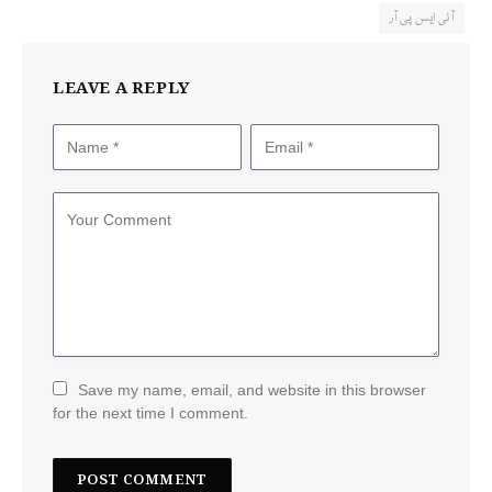
آئی ایس پی آر
LEAVE A REPLY
Save my name, email, and website in this browser
for the next time I comment.