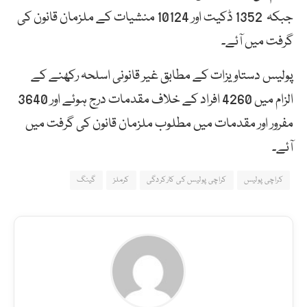
جبکہ 1352 ڈکیت اور 10124 منشیات کے ملزمان قانون کی
گرفت میں آئے۔
پولیس دستاویزات کے مطابق غیر قانونی اسلحہ رکھنے کے
الزام میں 4260 افراد کے خلاف مقدمات درج ہوئے اور 3640
مفرور اور مقدمات میں مطلوب ملزمان قانون کی گرفت میں
آئے۔
کراچی پولیس
کراچی پولیس کی کارکردگی
کرملز
گینگ