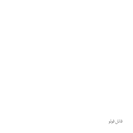
فائل فوٹو