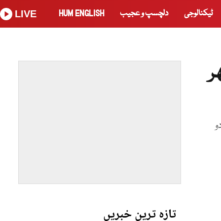
ٹیکنالوجی
دلچسپ و عجیب
HUM ENGLISH
LIVE
ر
و
تازہ ترین خبریں