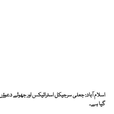
اسلام آباد: جعلی سرجیکل اسٹرائیکس اور جھوٹے دعوؤں 
گیا ہے۔