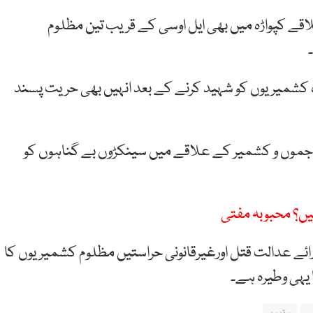
ے کپواڑہ میں بھی ایل اوسی کے قریب تین مظلوم
ہ کشمیریوں کو شہید کرنے کے بعد انہیں بھی حریت پسند
 جموں و کشمیر کے علاقے میں سینکڑوں بے گناہوں کو
ائے عدالت قتل اورغیرقانونی حراستیں مظلوم کشمیریوں کا
ا یہی وطیرہ ہے۔