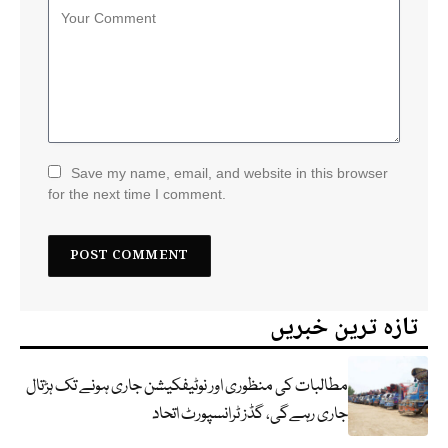
Save my name, email, and website in this browser
for the next time I comment.
تازہ ترین خبریں
مطالبات کی منظوری اور نوٹیفکیشن جاری ہونے تک ہڑتال
جاری رہےگی، گڈز ٹرانسپورٹ اتحاد