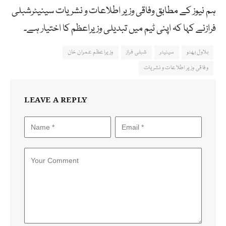
ہم نیوز کے مطابق وفاقی وزیر اطلاعات و نشریات سینیٹرشبلی
فرازنے کہا کہ اپنی ٹیم میں تبدیلی وزیراعظم کا اختیار ہے۔
بلاول بھٹو
سینیٹر
شبلی فراز
وزیراعظم عمران خان
وفاقی وزیر اطلاعات و نشریات
LEAVE A REPLY