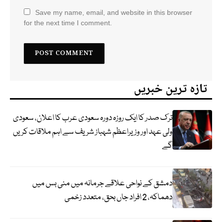
Save my name, email, and website in this browser
for the next time I comment.
تازہ ترین خبریں
ترک صدر کا ایک روزہ دورہ سعودی عرب کا اعلان، سعودی
ولی عہد اور وزیراعظم شہباز شریف سے اہم ملاقات کریں
گے
دمشق کے نواحی علاقے جرمانہ میں منی بس میں
دھماکہ، 2 افراد جاں بحق، متعدد زخمی