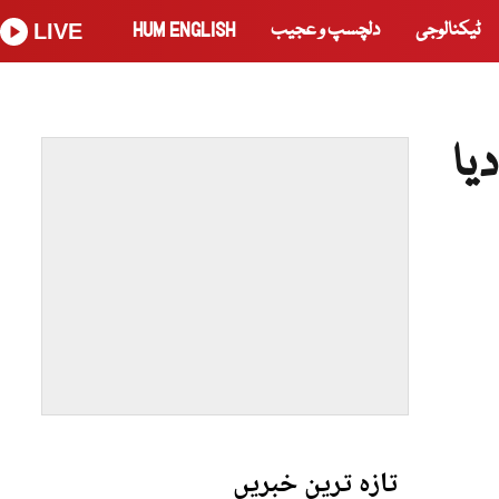
ٹیکنالوجی
دلچسپ و عجیب
HUM ENGLISH
LIVE
یا
تازہ ترین خبریں