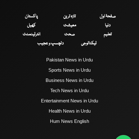
صفحۂ اول
تازہ ترین
پاکستان
دنیا
معیشت
کھیل
تعلیم
صحت
انٹرٹینمنٹ
ٹیکنالوجی
دلچسپ و عجیب
Pakistan News in Urdu
Sports News in Urdu
Business News in Urdu
Tech News in Urdu
Entertainment News in Urdu
Health News in Urdu
Hum News English