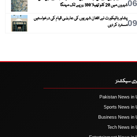
0
شہروں میں 20 کلو تھیلا 100 روپے تک مہنگا
پشاور ہائیکورٹ نے افغان شہریوں کی عارضی قیام کی درخواستیں
0
مسترد کر دیں
یزی سیکشنز
Pakistan News in 
Sports News in 
Business News in 
Tech News in 