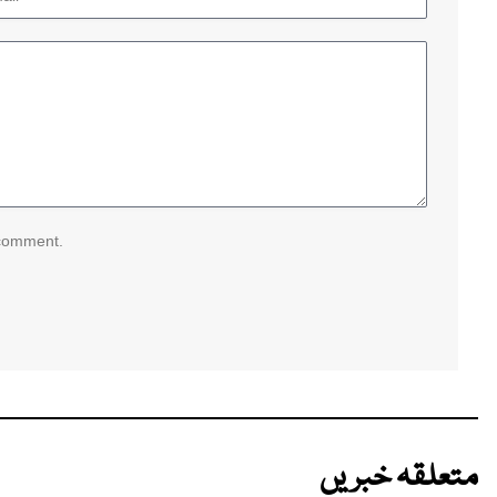
 comment.
متعلقہ خبریں