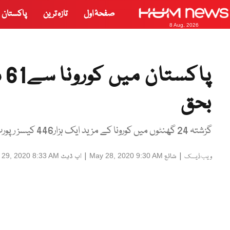
صفحۂ اول
تازہ ترین
پاکستان
8 Aug, 2026
بحق
گزشتہ 24 گھنٹوں میں کورونا کے مزید ایک ہزار446 کیسز رپورٹ ہوئے۔
|
شائع
|
اپ ڈیٹ
 29, 2020 8:33 AM
May 28, 2020 9:30 AM
ویب ڈیسک