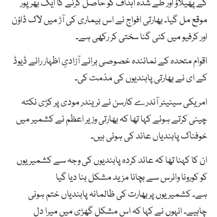
کے پھیلاؤ اور طے شدہ اہداف کو حاصل کرنے کا ایک بھرپور
موقع مل گیا۔ بھارتی افواج نے اس بیماری کی آڑ میں لاک ڈاؤن
اور کرفیو میں کئی گنا سختی کر رکھی ہے۔
اقوام متحدہ کے نمائندہ خصوصی برائے آزادیِ اظہار رائے ڈیوڈ
کے ای نے بھارتی پابندیوں کی مذمت کی۔
امریکی سینیٹر آندرے کارسن نے نریندر مودی پر کڑی نکتہ
چینی کرتے ہوئے کہا تھا کہ بھارتی وزیر اعظم نے کشمیر میں
خوفناک پابندیاں عائد کی ہوئی ہیں۔
ان کا کہنا تھا کہ عائد کردہ پابندیوں کی وجہ سے کشمیریوں
کو کورونا وائرس سے بچانا مزید مشکل بنا دیا گیا
ہے۔ کشمیریوں پربھارت کی ظالمانہ پابندیاں ختم ہونی
چاہیے۔ انہوں نے کہا کہ اس مشکل گھڑی میں میرا دل