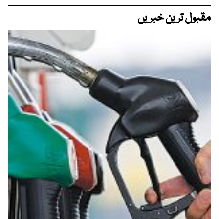
مقبول ترین خبریں