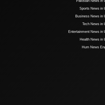
Pakistan News in 
Sports News in 
Business News in 
Tech News in 
Entertainment News in 
Health News in 
Hum News Eng