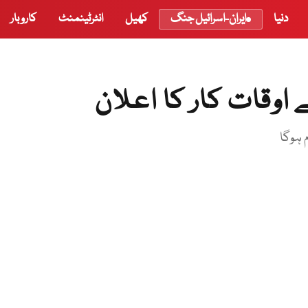
دنیا
ایران-اسرائیل جنگ
کھیل
انٹرٹینمنٹ
کاروبار
اوقات کار کا اعلان