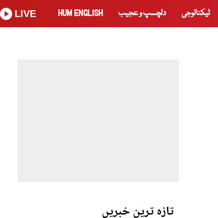
ٹیکنالوجی
دلچسپ و عجیب
HUM ENGLISH
LIVE
تازہ ترین خبریں