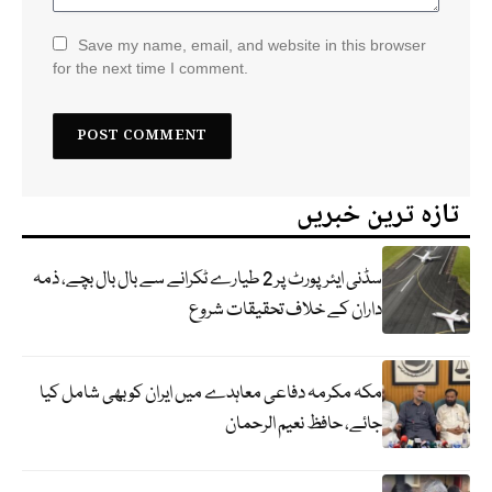
Save my name, email, and website in this browser
for the next time I comment.
تازہ ترین خبریں
سڈنی ایئرپورٹ پر 2 طیارے ٹکرانے سے بال بال بچے، ذمہ
داران کے خلاف تحقیقات شروع
مکہ مکرمہ دفاعی معاہدے میں ایران کو بھی شامل کیا
جائے، حافظ نعیم الرحمان