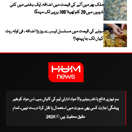
ملک بھر میں آٹے کی قیمت میں اضافہ، ایک ہفتے میں کئی
شہروں میں 20 کلو تھیلا 100 روپے تک مہنگا
سونے کی قیمت میں مسلسل تیسرے روز بڑا اضافہ ، فی تولہ ریٹ
کہاں تک جا پہنچا؟
ہم نیوز پر شائع یا نشر ہونے والا مواد ادارتی ٹیم کی کاوش ہے۔ اس مواد کو بغیر
پیشگی اجازت کسی بھی صورت میں استعمال یا نقل کرنا درست نہیں۔ تمام
حقوق محفوظ ہیں © 2026