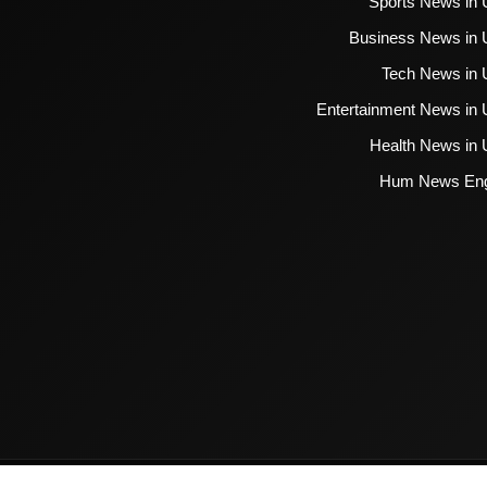
Sports News in 
Business News in 
Tech News in 
Entertainment News in 
Health News in 
Hum News Eng