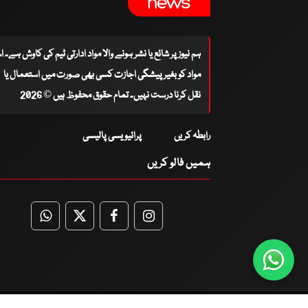
ہم نیوز پر شائع یا نشر ہونے والا مواد ادارتی ٹیم کی کاوش ہے۔ 
مواد کو بغیر پیشگی اجازت کسی بھی صورت میں استعمال یا
نقل کرنا درست نہیں۔ تمام حقوق محفوظ ہیں © 2026
رابطہ کریں
پرائیویسی پالیسی
ہمیں فالو کریں
WhatsApp
Twitter
Facebook
Facebook