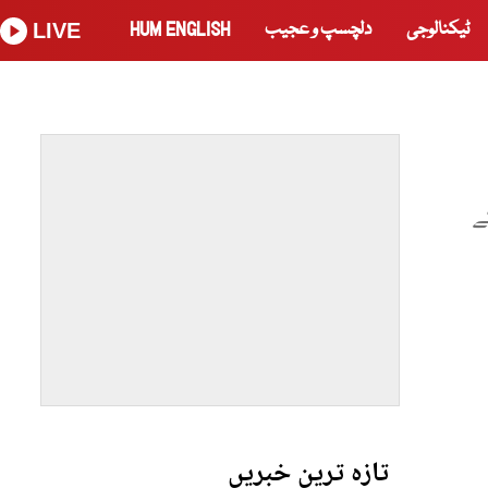
ٹیکنالوجی
دلچسپ و عجیب
HUM ENGLISH
LIVE
ے
تازہ ترین خبریں