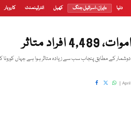
دنیا
ایران-اسرائیل جنگ
کھیل
انٹرٹینمنٹ
کاروبار
دوشمار کے مطابق پنجاب سب سے زیادہ متاثر ہوا ہے جہاں کورونا ک
|
Apri