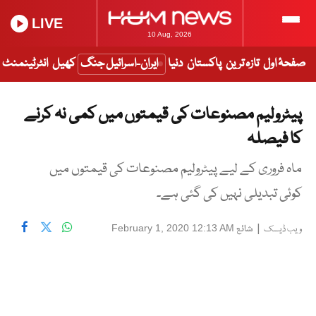
LIVE
10 Aug, 2026
صفحۂ اول
تازہ ترین
پاکستان
دنیا
ایران-اسرائیل جنگ
کھیل
انٹرٹینمنٹ
پیٹرولیم مصنوعات کی قیمتوں میں کمی نہ کرنے
کا فیصلہ
ماہ فروری کے لیے پیٹرولیم مصنوعات کی قیمتوں میں
کوئی تبدیلی نہیں کی گئی ہے۔
|
شائع
February 1, 2020 12:13 AM
ویب ڈیسک