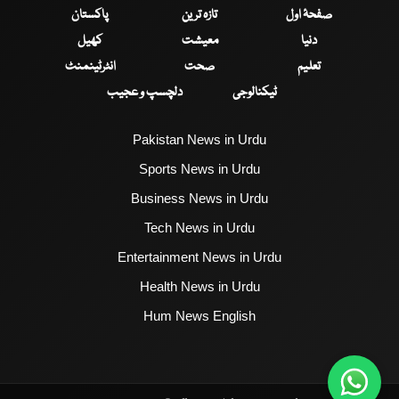
صفحۂ اول
تازہ ترین
پاکستان
دنیا
معیشت
کھیل
تعلیم
صحت
انٹرٹینمنٹ
ٹیکنالوجی
دلچسپ و عجیب
Pakistan News in Urdu
Sports News in Urdu
Business News in Urdu
Tech News in Urdu
Entertainment News in Urdu
Health News in Urdu
Hum News English