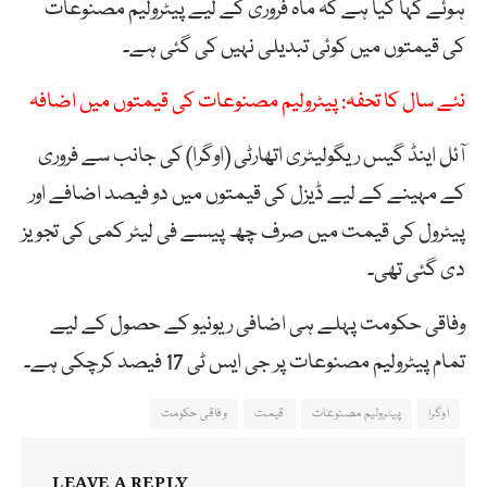
ہوئے کہا گیا ہے کہ ماہ فروری کے لیے پیٹرولیم مصنوعات
کی قیمتوں میں کوئی تبدیلی نہیں کی گئی ہے۔
نئے سال کا تحفہ: پیٹرولیم مصنوعات کی قیمتوں میں اضافہ
آئل اینڈ گیس ریگولیٹری اتھارٹی (اوگرا) کی جانب سے فروری
کے مہینے کے لیے ڈیزل کی قیمتوں میں دو فیصد اضافے اور
پیٹرول کی قیمت میں صرف چھ پیسے فی لیٹر کمی کی تجویز
دی گئی تھی۔
وفاقی حکومت پہلے ہی اضافی ریونیو کے حصول کے لیے
تمام پیٹرولیم مصنوعات پر جی ایس ٹی 17 فیصد کرچکی ہے۔
اوگرا
پیٹرولیم مصنوعات
قیمت
وفاقی حکومت
LEAVE A REPLY