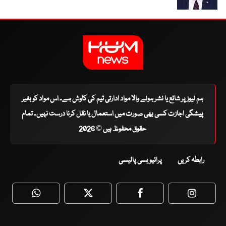
ہم نیوز پر شائع یا نشر ہونے والا مواد ادارتی ٹیم کی کاوش ہے۔ اس مواد کو بغیر
پیشگی اجازت کسی بھی صورت میں استعمال یا نقل کرنا درست نہیں۔ تمام
حقوق محفوظ ہیں © 2026
رابطہ کریں
پرائیویسی پالیسی
WhatsApp
Twitter
Facebook
Faceboo