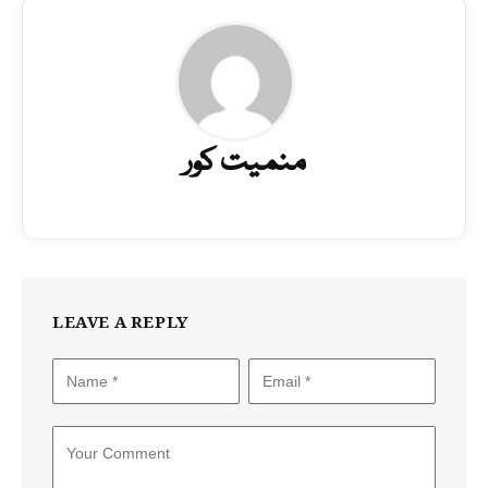
منمیت کور
LEAVE A REPLY