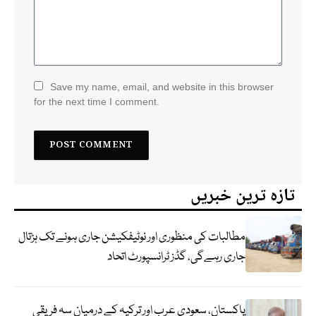
Save my name, email, and website in this browser
for the next time I comment.
تازہ ترین خبریں
مطالبات کی منظوری اور نوٹیفکیشن جاری ہونے تک ہڑتال
جاری رہےگی، گڈز ٹرانسپورٹ اتحاد
پاکستان، سعودی عرب اور ترکیہ کے درمیان سہ فریقی