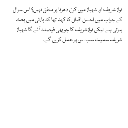
نواز شریف اور شہباز میں کون دھرنا پر متفق نہیں؟ اس سوال
کے جواب میں احسن اقبال کا کہنا تھا کہ پارٹی میں بحث
ہوتی ہے لیکن نوازشریف کا جو بھی فیصلہ آئے گا شہباز
شریف سمیت سب اس پر عمل کریں گے۔