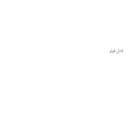
فائل فوٹو