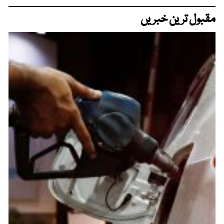
مقبول ترین خبریں