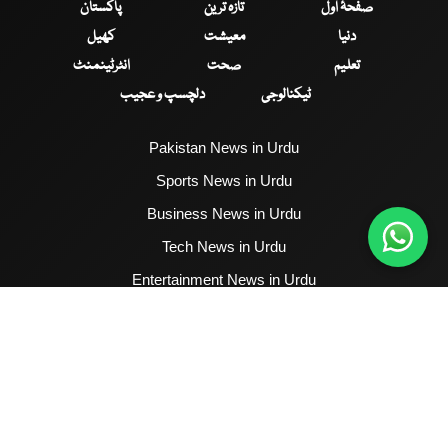
صفحۂ اول
تازہ ترین
پاکستان
دنیا
معیشت
کھیل
تعلیم
صحت
انٹرٹینمنٹ
ٹیکنالوجی
دلچسپ و عجیب
Pakistan News in Urdu
Sports News in Urdu
Business News in Urdu
Tech News in Urdu
Entertainment News in Urdu
Health News in Urdu
Hum News English
2017 - 2026 © All Copyrights Reserved