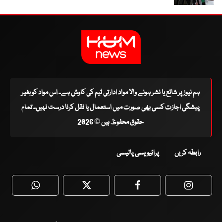
ہم نیوز پر شائع یا نشر ہونے والا مواد ادارتی ٹیم کی کاوش ہے۔ اس مواد کو بغیر
پیشگی اجازت کسی بھی صورت میں استعمال یا نقل کرنا درست نہیں۔ تمام
حقوق محفوظ ہیں © 2026
رابطہ کریں
پرائیویسی پالیسی
WhatsApp
Twitter
Facebook
Faceboo