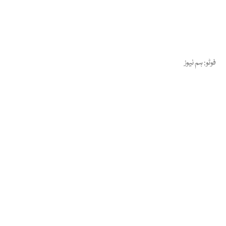
فوٹو: ہم نیوز