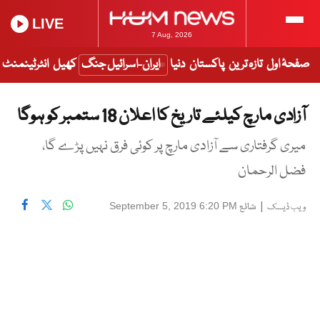
LIVE
7 Aug, 2026
صفحۂ اول
تازہ ترین
پاکستان
دنیا
ایران-اسرائیل جنگ
کھیل
انٹرٹینمنٹ
آزادی مارچ کیلئے تاریخ کا اعلان 18 ستمبر کو ہوگا
میری گرفتاری سے آزادی مارچ پر کوئی فرق نہیں پڑے گا،
فضل الرحمان
|
شائع
September 5, 2019 6:20 PM
ویب ڈیسک