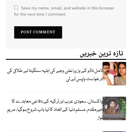
Save my name, email, and website in this browser
for the next time I comment.
تازہ ترین خبریں
تامل ناڈو کے وزیراعلیٰ وجے کی اہلیہ سنگیتا نے طلاق کی
درخواست واپس لے لی
پاکستان، سعودی عرب اور ترکیہ کے دفاعی معاہدے کا
خیرمقدم، مسلم دنیا کے اتحاد کا نیا باب شروع ہوگیا، مریم
نواز