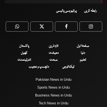
رابطہ کریں
پرائیویسی پالیسی
WhatsApp
Twitter
Facebook
Faceboo
صفحۂ اول
تازہ ترین
پاکستان
دنیا
معیشت
کھیل
تعلیم
صحت
انٹرٹینمنٹ
ٹیکنالوجی
دلچسپ و عجیب
Pakistan News in Urdu
Sports News in Urdu
Business News in Urdu
Tech News in Urdu