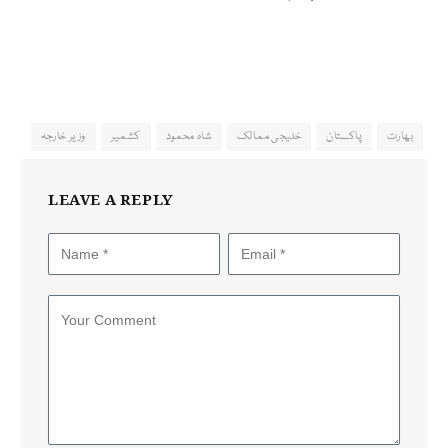
بھارت
پاکستان
خلیجی ممالک
شاہ محمود
کشمیر
وزیر خارجہ
LEAVE A REPLY