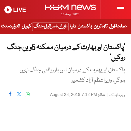
LIVE
10 Aug, 2026
صفحۂ اول
تازہ ترین
پاکستان
دنیا
ایران-اسرائیل جنگ
کھیل
انٹرٹینمنٹ
‘پاکستان اور بھارت کے درمیان ممکنہ 5ویں جنگ
روکیں’
پاکستان اور بھارت کے درمیان اس بار روائتی جنگ نہیں
ہوگی، وزیراعظم آزاد کشمیر
|
شائع
August 28, 2019 7:12 PM
ویب ڈیسک