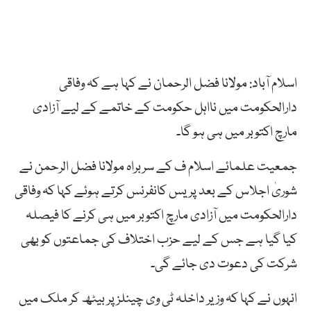
اسلام آباد: مولانا فضل الرحمان نے کہا ہے کہ وفاقی
دارالحکومت میں نااہل حکومت کے خاتمے کے لیے آزادی
مارچ اکتوبر میں ہی ہو گا۔
جمعیت علمائے اسلام ف کے سربراہ مولانا فضل الرحمن نے
شوریٰ اجلاس کے بعد پریس کانفرنس کرتے ہوئے کہا کہ وفاقی
دارالحکومت میں آزادی مارچ اکتوبر میں ہی کرنے کا فیصلہ
کیا گیا ہے جس کے لیے حزب اختلاف کی جماعتوں کو بھی
شرکت کی دعوت دی جائے گی۔
انہوں نے کہا کہ وزیر داخلہ ٹی وی چینلز پر بیٹھ کر ملک میں