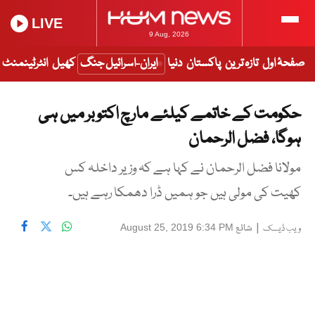
LIVE
9 Aug, 2026
صفحۂ اول
تازہ ترین
پاکستان
دنیا
ایران-اسرائیل جنگ
کھیل
انٹرٹینمنٹ
حکومت کے خاتمے کیلئے مارچ اکتوبر میں ہی
ہوگا، فضل الرحمان
مولانا فضل الرحمان نے کہا ہے کہ وزیر داخلہ کس
کھیت کی مولی ہیں جو ہمیں ڈرا دھمکا رہے ہیں۔
|
شائع
August 25, 2019 6:34 PM
ویب ڈیسک