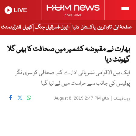
LIVE
7 Aug, 2026
صفحۂ اول
تازہ ترین
پاکستان
دنیا
ایران-اسرائیل جنگ
کھیل
انٹرٹینمنٹ
بھارت نے مقبوضہ کشمیر میں صحافت کا بھی گلا
گھونٹ دیا
ایک بین الاقوامی نشریاتی ادارے کے صحافی کو سری نگر
پولیس کی جانب سے حراست میں لے لیا گیا
|
شائع
August 8, 2019 2:47 PM
ویب ڈیسک