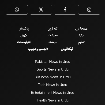
WhatsApp
Twitter
Facebook
Faceboo
صفحۂ اول
تازہ ترین
پاکستان
دنیا
معیشت
کھیل
تعلیم
صحت
انٹرٹینمنٹ
ٹیکنالوجی
دلچسپ و عجیب
Pakistan News in Urdu
Sports News in Urdu
Business News in Urdu
Tech News in Urdu
Entertainment News in Urdu
Health News in Urdu