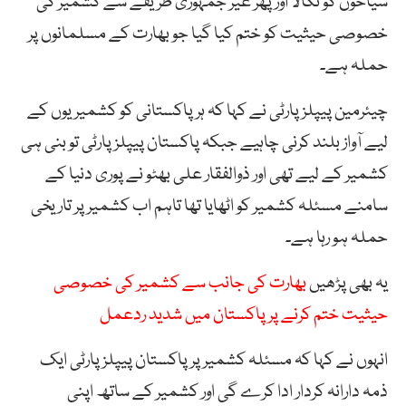
سیاحوں کو نکالا اور پھر غیر جمہوری طریقے سے کشمیر کی
خصوصی حیثیت کو ختم کیا گیا جو بھارت کے مسلمانوں پر
حملہ ہے۔
چیئرمین پیپلز پارٹی نے کہا کہ ہر پاکستانی کو کشمیریوں کے
لیے آواز بلند کرنی چاہیے جبکہ پاکستان پیپلز پارٹی تو بنی ہی
کشمیر کے لیے تھی اور ذوالفقار علی بھٹو نے پوری دنیا کے
سامنے مسئلہ کشمیر کو اٹھایا تھا تاہم اب کشمیر پر تاریخی
حملہ ہو رہا ہے۔
یہ بھی پڑھیں
بھارت کی جانب سے کشمیر کی خصوصی
حیثیت ختم کرنے پر پاکستان میں شدید ردعمل
انہوں نے کہا کہ مسئلہ کشمیر پر پاکستان پیپلز پارٹی ایک
ذمہ دارانہ کردار ادا کرے گی اور کشمیر کے ساتھ اپنی