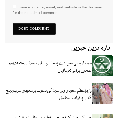
Save my name, email, and website in this browser
for the next time I comment.
تازہ ترین خبریں
بیوروکریسی میں بڑے پیمانے پر تقرر و تبادلے، متعدد اہم
عہدوں پر نئی تعیناتیاں
وزیراعظم سعودی ولی عہد کی دعوت پر سعودی عرب پہنچ
گئے، پر تپاک استقبال
چین کے صدر کا خصوصی خط وزیراعظم شہباز شریف