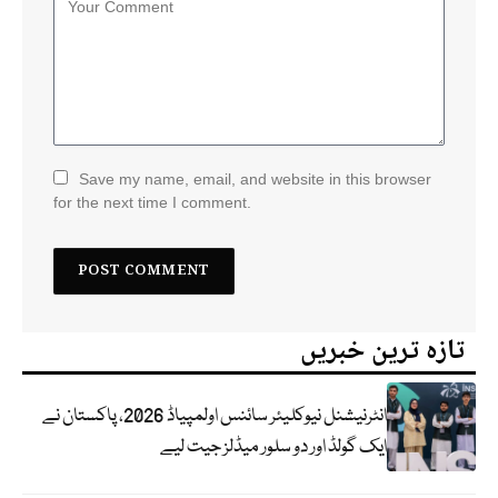
Save my name, email, and website in this browser
for the next time I comment.
تازہ ترین خبریں
انٹرنیشنل نیوکلیئر سائنس اولمپیاڈ 2026، پاکستان نے
ایک گولڈ اور دو سلور میڈلز جیت لیے