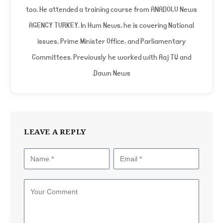
too. He attended a training course from ANADOLU News
AGENCY TURKEY. In Hum News, he is covering National
issues, Prime Minister Office, and Parliamentary
Committees. Previously he worked with Aaj TV and
Dawn News.
LEAVE A REPLY