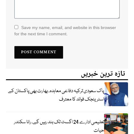
Save my name, email, and website in this browser
for the next time I comment.
تازہ ترین خبریں
پاک سعودی ترکیہ دفاعی معاہدہ، بھارت بھی پاکستان کے
اسٹریٹجک فوائد کا معترف
تعلیمی ادارے 24 اگست تک بند رہیں گے، رانا سکندر
حیات