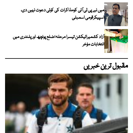
میں نے پی ٹی آئی کومذاکرات کی کوئی دعوت نہیں دی،
اسپیکرقومی اسمبلی
آزاد کشمیرالیکشن تیسرا مرحلہ؛ضلع پونچھ اور پلندری میں
انتخابات مؤخر
مقبول ترین خبریں