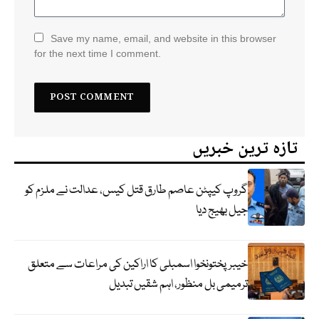
Save my name, email, and website in this browser
for the next time I comment.
تازہ ترین خبریں
گروپ کیپٹن عاصم طارق قتل کیس، عدالت نے ملزم کو
جیل بھیج دیا
خیبرپختونخوا اسمبلی کا اراکین کی مراعات سے متعلق
ترمیمی بل منظور، اہم شقیں تبدیل