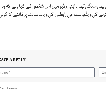
فی بھی مانگی تھی۔ اپنی وڈیو میں اس شخص نے کہا ہے کہ وہ
کرنے کی ویڈیو سماجی رابطوں کی ویب سائٹ پر ڈالنے کا کوئی
EAVE A REPLY