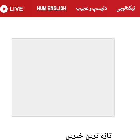
ٹیکنالوجی
دلچسپ و عجیب
HUM ENGLISH
LIVE
تازہ ترین خبریں