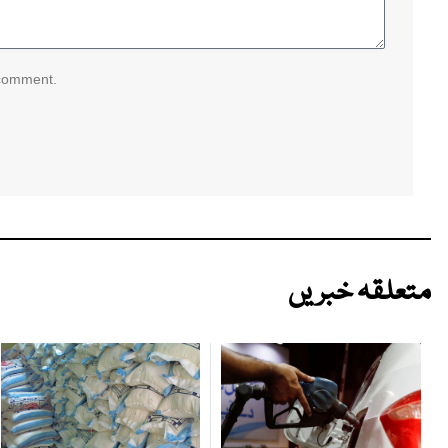
 comment.
متعلقہ خبریں