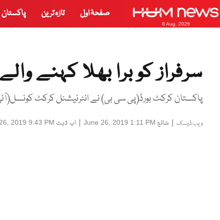
صفحۂ اول
تازہ ترین
پاکستان
8 Aug, 2026
سرفراز کو برا بھلا کہنے وال
پاکستان کرکٹ بورڈ(پی سی بی) نے انٹرنیشنل کرکٹ کونسل(آئ
|
شائع
|
اپ ڈیٹ
26, 2019 9:43 PM
June 26, 2019 1:11 PM
ویب ڈیسک