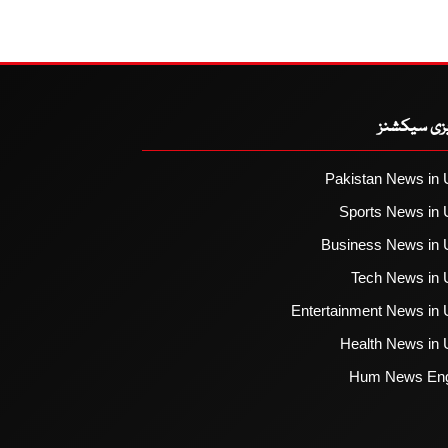
یزی سیکشنز
Pakistan News in 
Sports News in 
Business News in 
Tech News in 
Entertainment News in 
Health News in 
Hum News Eng