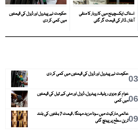
اسٹاک ایکسچینج میں کاروبار کا منفی
حکومت نے پیٹرول اور ڈیزل کی قیمتوں
آغاز ، ڈالر کی قیمت گر گئی
میں کمی کر دی
حکومت نے پیٹرول اور ڈیزل کی قیمتوں میں کمی کر دی
0
عوام کو جزوی ریلیف، پیٹرول، ڈیزل اور مٹی کے تیل کی قیمتوں
0
میں کمی
عالمی مارکیٹ میں سونا مزید مہنگا ، قیمت 7 ہفتوں کی بلند
0
ترین سطح پر پہنچ گئی