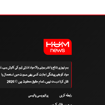
ہم نیوز پر شائع یا نشر ہونے والا مواد ادارتی ٹیم کی کاوش ہے۔ 
مواد کو بغیر پیشگی اجازت کسی بھی صورت میں استعمال یا
نقل کرنا درست نہیں۔ تمام حقوق محفوظ ہیں © 2026
رابطہ کریں
پرائیویسی پالیسی