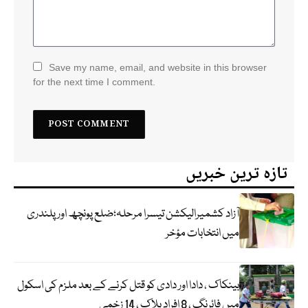
Save my name, email, and website in this browser
for the next time I comment.
تازہ ترین خبریں
آزاد کشمیرالیکشن تیسرا مرحلہ؛ضلع پونچھ اور پلندری
میں انتخابات مؤخر
بینکاک ، دادا اور دادی کو قتل کرنے کے بعد ملزم کی اسکول
میں فائرنگ ، 8 افراد ہلاک ، 14 زخمی