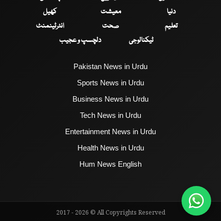
دنیا
معیشت
کھیل
تعلیم
صحت
انٹرٹینمنٹ
ٹیکنالوجی
دلچسپ و عجیب
Pakistan News in Urdu
Sports News in Urdu
Business News in Urdu
Tech News in Urdu
Entertainment News in Urdu
Health News in Urdu
Hum News English
2017 - 2026 © All Copyrights Reserved