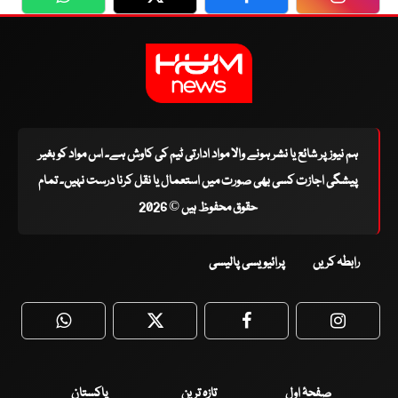
WhatsApp
Twitter
Facebook
Faceboo
ہم نیوز پر شائع یا نشر ہونے والا مواد ادارتی ٹیم کی کاوش ہے۔ اس مواد کو بغیر
پیشگی اجازت کسی بھی صورت میں استعمال یا نقل کرنا درست نہیں۔ تمام
حقوق محفوظ ہیں © 2026
رابطہ کریں
پرائیویسی پالیسی
WhatsApp
Twitter
Facebook
Faceboo
صفحۂ اول
تازہ ترین
پاکستان