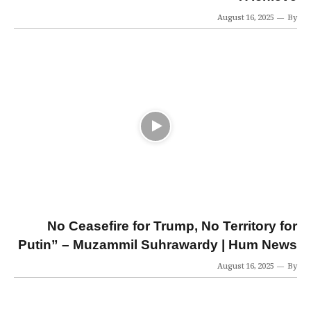
August 16, 2025
By
No Ceasefire for Trump, No Territory for
Putin” – Muzammil Suhrawardy | Hum News
August 16, 2025
By