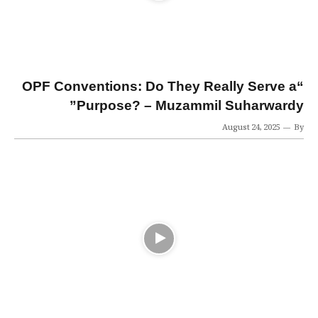
“OPF Conventions: Do They Really Serve a
Purpose? – Muzammil Suharwardy”
August 24, 2025
By