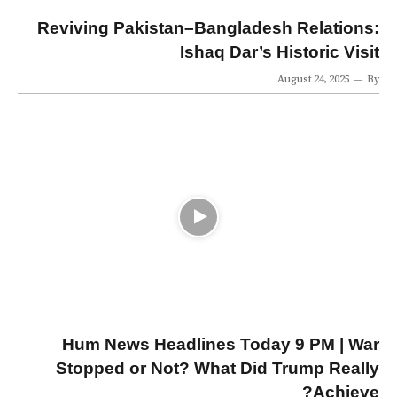
Reviving Pakistan–Bangladesh Relations:
Ishaq Dar’s Historic Visit
August 24, 2025
By
Hum News Headlines Today 9 PM | War
Stopped or Not? What Did Trump Really
Achieve?