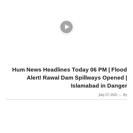
Hum News Headlines Today 06 PM | Flood
Alert! Rawal Dam Spillways Opened |
Islamabad in Danger
July 27, 2025
By