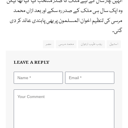
انہیں چار سال کے لیے ملک کا صدر منتخب کیا گیا تھا لیکن
وہ ایک سال ہی ملک کے صدر رہ سکے اور بعد ازاں محمد
مرسی کی تنظیم اخوان المسلمون پر بھی پابندی عائد کر دی
گئی۔
استبول
رجب طیب اردوان
محمد مرسی
مصر
LEAVE A REPLY