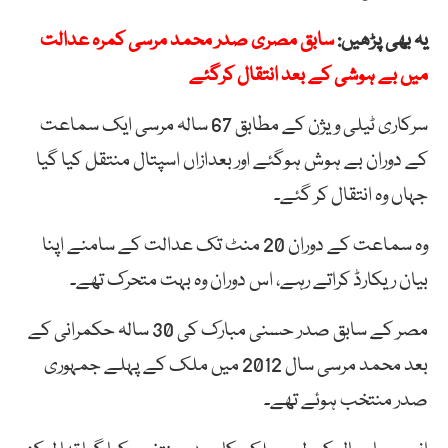
یہ بھی پڑھیں:
سابق مصری صدر محمد مرسی کمرہ عدالت
میں بے ہوشی کے بعد انتقال کرگئے
سرکاری ٹیلی ویژن کے مطابق 67 سالہ مرسی ایک سماعت
کے دوران بے ہوش ہوگئے اور بعدازاں اسپتال منتقل کیا گیا
جہاں وہ انتقال کر گئے۔
وہ سماعت کے دوران 20 منٹ تک عدالت کے سامنے اپنا
بیان ریکارڈ کراتے رہے، اس دوران وہ بہت متحرک تھے۔
مصر کے سابق صدر حسنی مبارک کی 30 سالہ حکمرانی کے
بعد محمد مرسی سال 2012 میں ملک کے پہلے جمہوری
صدر منتخب ہوئے تھے۔