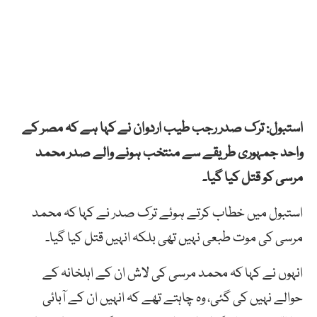
استبول: ترک صدر رجب طیب اردوان نے کہا ہے کہ مصر کے
واحد جمہوری طریقے سے منتخب ہونے والے صدر محمد
مرسی کو قتل کیا گیا۔
استبول میں خطاب کرتے ہوئے ترک صدر نے کہا کہ محمد
مرسی کی موت طبعی نہیں تھی بلکہ انہیں قتل کیا گیا۔
انہوں نے کہا کہ محمد مرسی کی لاش ان کے اہلخانہ کے
حوالے نہیں کی گئی، وہ چاہتے تھے کہ انہیں ان کے آبائی