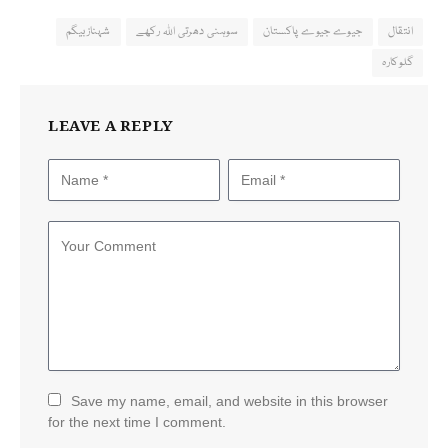
انتقال
جیوے جیوے پاکستان
سوہنی دھرتی اللہ رکھے
شہنازبیگم
گلوکارہ
LEAVE A REPLY
Save my name, email, and website in this browser
for the next time I comment.