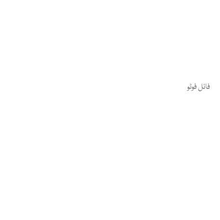
فائل فوٹو