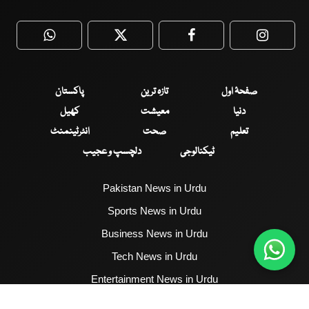
WhatsApp
Twitter
Facebook
Faceboo
صفحۂ اول
تازہ ترین
پاکستان
دنیا
معیشت
کھیل
تعلیم
صحت
انٹرٹینمنٹ
ٹیکنالوجی
دلچسپ و عجیب
Pakistan News in Urdu
Sports News in Urdu
Business News in Urdu
Tech News in Urdu
Entertainment News in Urdu
Health News in Urdu