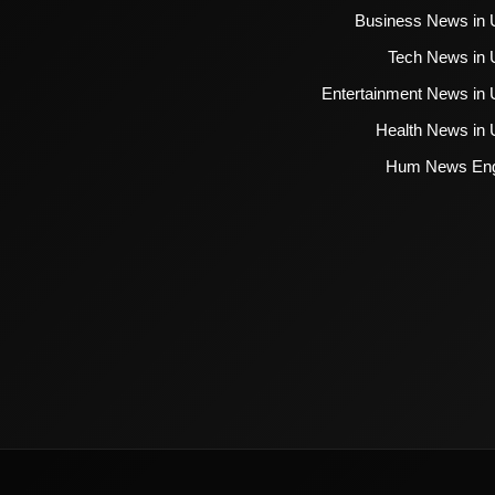
Business News in 
Tech News in 
Entertainment News in 
Health News in 
Hum News Eng