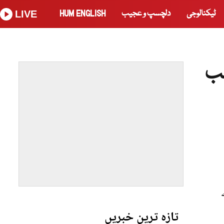
ٹیکنالوجی
دلچسپ و عجیب
HUM ENGLISH
LIVE
لب
تازہ ترین خبریں