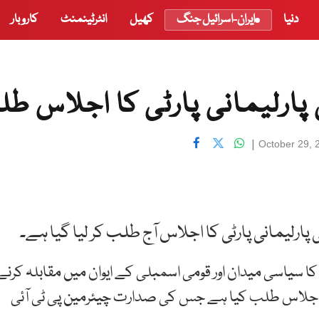
دنیا
ایران-اسرائیل جنگ
کھیل
انٹرٹینمنٹ
کاروبار
ارلیمانی پارٹی کا اجلاس ط
|
October 29, 
 پارلیمانی پارٹی کا اجلاس آج طلب کر لیا گیا ہے۔
ا سیاسی میدان اور قومی اسمبلی کے ایوان میں مقابلہ کرنے
 اجلاس طلب کیا ہے جس کی صدارت چیئرمین پی ٹی آئی