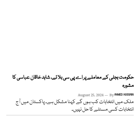
حکومت بجلی کے معاملے پر اے پی سی بلا ئے، شاہد خاقان عباسی کا
مشورہ
August 25, 2024
By
AHMED HUSSAIN
ملک میں انتخابات کب ہوں گے کہنا مشکل ہے۔ پاکستان میں آج
انتخابات کسی مسئلے کا حل نہیں۔