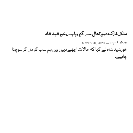
ملک نازک صورتحال سے گزر رہا ہے، خورشید شاہ
ویب ڈیسک
By
March 28, 2020
خورشید شاہ نے کہا کہ حالات اچھے نہیں ہیں ہم سب کو مل کر سوچنا
چاہیے۔