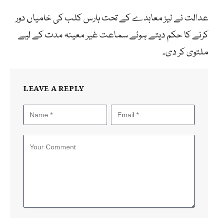
عدالت نے لیز معاہدے کے تحت ہارس کلب کی خامیاں دور
کرنے کا حکم دیتے ہوئے سماعت غیر معینہ مدت کے لیے
ملتوی کر دی۔
LEAVE A REPLY