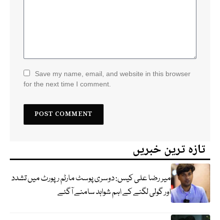
Save my name, email, and website in this browser
for the next time I comment.
تازہ ترین خبریں
میر رضا علی کیس: دوسری پوسٹ مارٹم رپورٹ میں تشدد
اور گولی لگنے کے اہم شواہد سامنے آگئے