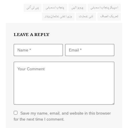
اسپیکر پنجاب اسمبلی
پرویز الہیٰ
پنجاب اسمبلی
پی ٹی آئی
تحریک انصاف
نئی عمارت
وزیر اعلی عثمان بزدار
LEAVE A REPLY
Save my name, email, and website in this browser
for the next time I comment.