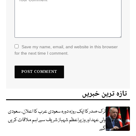
Save my name, email, and website in this browser
for the next time I comment.
تازہ ترین خبریں
ترک صدر کا ایک روزہ دورہ سعودی عرب کا اعلان، سعودی
ولی عہد اور وزیراعظم شہباز شریف سے اہم ملاقات کریں
گے